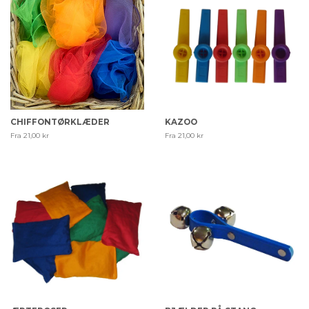
CHIFFONTØRKLÆDER
KAZOO
Fra 21,00 kr
Fra 21,00 kr