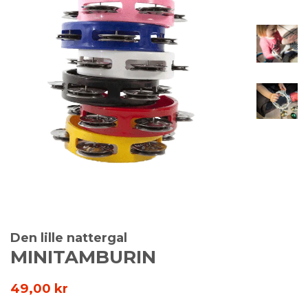
Den lille nattergal
MINITAMBURIN
Normal
49,00 kr
Pris