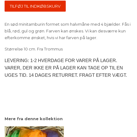
TILFØJ TIL INDKØBSKURV
En sød minitamburin formet som halvmåne med 4 bjælder. Fås i
blå, rød, gul og grøn. Farven kan ønskes. Vi kan desværre kun
efterkomme ønsket, hvis vi har farven på lager.
Størrelse 10 cm. Fra Trommus
LEVERING: 1-2 HVERDAGE FOR VARER PÅ LAGER.
VARER, DER IKKE ER PÅ LAGER KAN TAGE OP TIL EN
UGES TID. 14 DAGES RETURRET. FRAGT EFTER VÆGT.
Mere fra denne kollektion